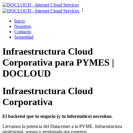
Inicio
Nosotros
Contacto
Seguridad
Infraestructura Cloud
Corporativa para PYMES |
DOCLOUD
Infraestructura Cloud
Corporativa
El backend que tu negocio (y tu informático) necesitan.
Llevamos la potencia del Datacenter a la PYME. Infraestructura
profesional, segura y gestionada por expertos.