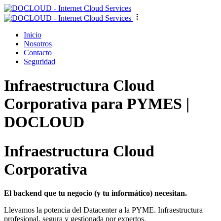
Inicio
Nosotros
Contacto
Seguridad
Infraestructura Cloud
Corporativa para PYMES |
DOCLOUD
Infraestructura Cloud
Corporativa
El backend que tu negocio (y tu informático) necesitan.
Llevamos la potencia del Datacenter a la PYME. Infraestructura
profesional, segura y gestionada por expertos.