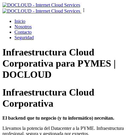
Inicio
Nosotros
Contacto
Seguridad
Infraestructura Cloud
Corporativa para PYMES |
DOCLOUD
Infraestructura Cloud
Corporativa
El backend que tu negocio (y tu informático) necesitan.
Llevamos la potencia del Datacenter a la PYME. Infraestructura
profesional, segura y gestionada por expertos.