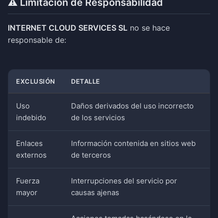
⚠️ Limitación de Responsabilidad
INTERNET CLOUD SERVICES SL
no se hace
responsable de:
EXCLUSIÓN
DETALLE
Uso
Daños derivados del uso incorrecto
indebido
de los servicios
Enlaces
Información contenida en sitios web
externos
de terceros
Fuerza
Interrupciones del servicio por
mayor
causas ajenas