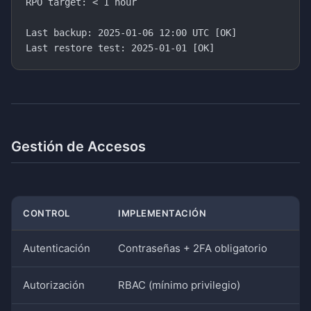
RPO target: < 1 hour

Last backup: 2025-01-06 12:00 UTC [OK]

Gestión de Accesos
CONTROL
IMPLEMENTACIÓN
Autenticación
Contraseñas + 2FA obligatorio
Autorización
RBAC (mínimo privilegio)