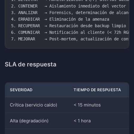
2. CONTENER   → Aislamiento inmediato del vector

3. ANALIZAR   → Forensics, determinación de alcance

4. ERRADICAR  → Eliminación de la amenaza

5. RECUPERAR  → Restauración desde backup limpio

6. COMUNICAR  → Notificación al cliente (< 72h RGPD)
SLA de respuesta
SEVERIDAD
TIEMPO DE RESPUESTA
Crítica (servicio caído)
< 15 minutos
Alta (degradación)
< 1 hora