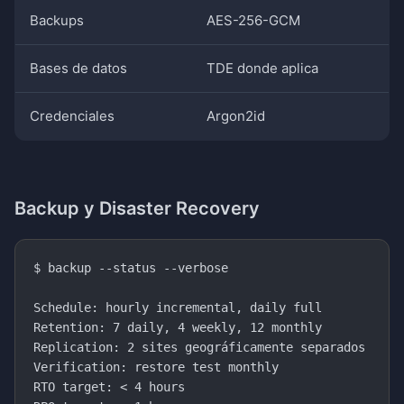
Backups
AES-256-GCM
Bases de datos
TDE donde aplica
Credenciales
Argon2id
Backup y Disaster Recovery
$ backup --status --verbose

Schedule: hourly incremental, daily full

Retention: 7 daily, 4 weekly, 12 monthly

Replication: 2 sites geográficamente separados

Verification: restore test monthly

RTO target: < 4 hours
