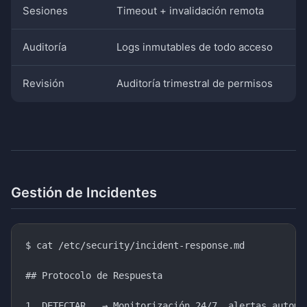
Sesiones
Timeout + invalidación remota
Auditoría
Logs inmutables de todo acceso
Revisión
Auditoría trimestral de permisos
Gestión de Incidentes
$ cat /etc/security/incident-response.md

## Protocolo de Respuesta

1. DETECTAR   → Monitorización 24/7, alertas automát