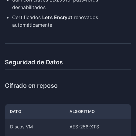
deshabilitados
Certificados
Let’s Encrypt
renovados
automáticamente
Seguridad de Datos
Cifrado en reposo
DATO
ALGORITMO
Discos VM
AES-256-XTS