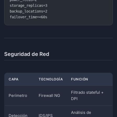
storage_replicas=3

backup_locations=2

Seguridad de Red
CAPA
TECNOLOGÍA
FUNCIÓN
Filtrado stateful +
Perímetro
Firewall NG
DPI
Análisis de
Detección
IDS/IPS