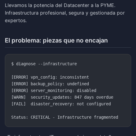
Llevamos la potencia del Datacenter a la PYME.
Infraestructura profesional, segura y gestionada por
expertos.
El problema: piezas que no encajan
$ diagnose --infrastructure

[ERROR] vpn_config: inconsistent

[ERROR] backup_policy: undefined

[ERROR] server_monitoring: disabled

[WARN]  security_updates: 847 days overdue

[FAIL]  disaster_recovery: not configured
